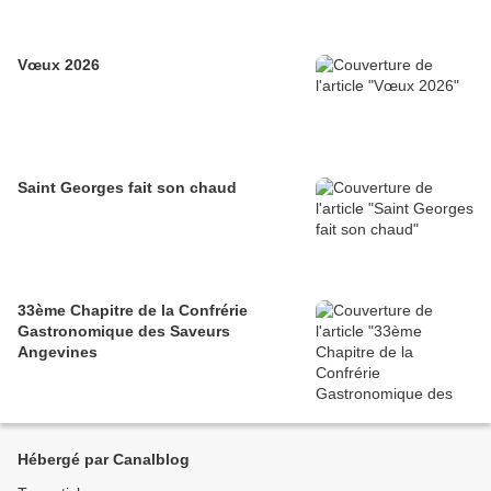
Vœux 2026
Saint Georges fait son chaud
33ème Chapitre de la Confrérie
Gastronomique des Saveurs
Angevines
Hébergé par Canalblog