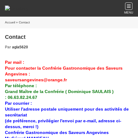
MENU
Accueil
» Contact
Contact
Par
agla5620
Par mail :
Pour contacter la Confrérie Gastronomique des Saveurs
Angevines :
saveursangevines@orange.fr
Par téléphone :
Grand Maître de la Confrérie ( Dominique SAULAIS )
: 06.63.82.24.67
Par courrier :
Utiliser l'adresse postale uniquement pour des activités de
secrétariat
(de préférence, privilégier l'envoi par e-mail, adresse ci-
dessus, merci !)
Confrérie Gastronomique des Saveurs Angevines