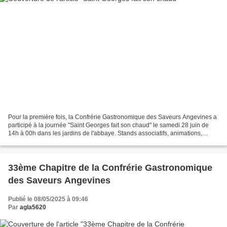
Pour la première fois, la Confrérie Gastronomique des Saveurs Angevines a
participé à la journée "Saint Georges fait son chaud" le samedi 28 juin de
14h à 00h dans les jardins de l'abbaye. Stands associatifs, animations,
concerts. Bar et restauration...
33ème Chapitre de la Confrérie Gastronomique
des Saveurs Angevines
Publié le 08/05/2025 à 09:46
Par
agla5620