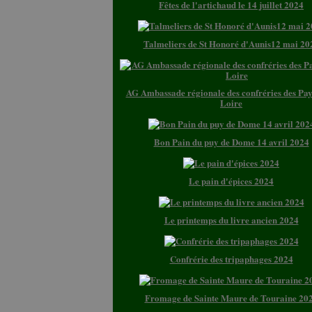
Fêtes de l'artichaud le 14 juillet 2024
Talmeliers de St Honoré d'Aunis12 mai 20
AG Ambassade régionale des confréries des Pay
Loire
Bon Pain du puy de Dome 14 avril 2024
Le pain d'épices 2024
Le printemps du livre ancien 2024
Confrérie des tripaphages 2024
Fromage de Sainte Maure de Touraine 20