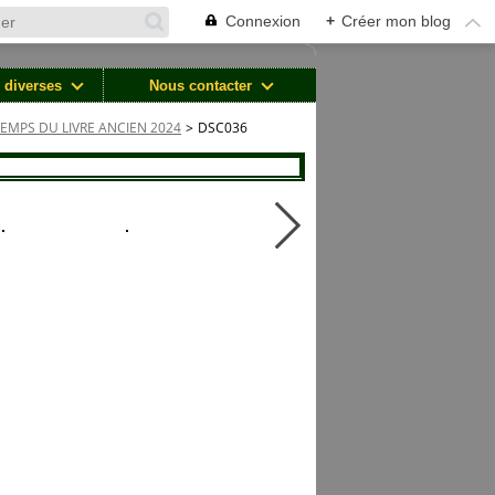
Connexion
+
Créer mon blog
 diverses
Nous contacter
TEMPS DU LIVRE ANCIEN 2024
>
DSC036