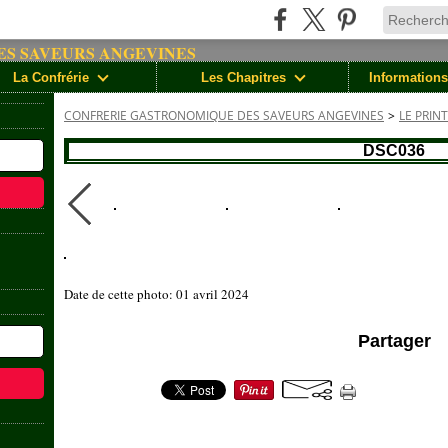
La Confrérie
Les Chapitres
Informations
CONFRERIE GASTRONOMIQUE DES SAVEURS ANGEVINES
>
LE PRIN
DSC036
Date de cette photo: 01 avril 2024
Partager