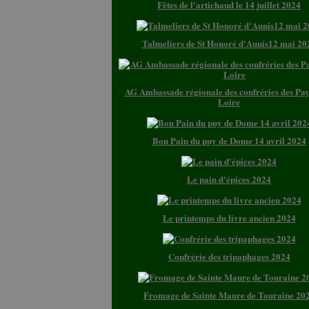
Fêtes de l'artichaud le 14 juillet 2024
Talmeliers de St Honoré d'Aunis12 mai 20
AG Ambassade régionale des confréries des Pay
Loire
Bon Pain du puy de Dome 14 avril 2024
Le pain d'épices 2024
Le printemps du livre ancien 2024
Confrérie des tripaphages 2024
Fromage de Sainte Maure de Touraine 20